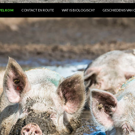
AAR DE INHOUD SPRINGEN
ELKOM
CONTACT EN ROUTE
WAT IS BIOLOGISCH?
GESCHIEDENIS VAN 