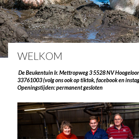
WELKOM
De Beukentuin Ir. Mettropweg 3
5528 NV Hoogeloo
33761003 (
volg ons ook op tiktok, facebook en inst
Openingstijden: permanent gesloten