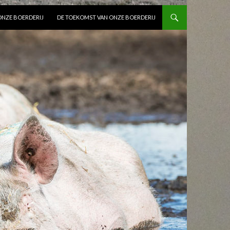
ONZE BOERDERIJ
DE TOEKOMST VAN ONZE BOERDERIJ