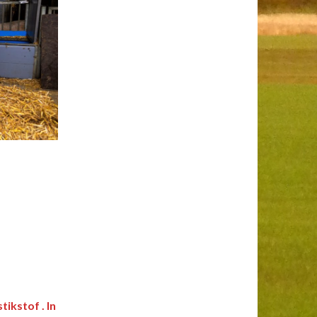
ikstof . In