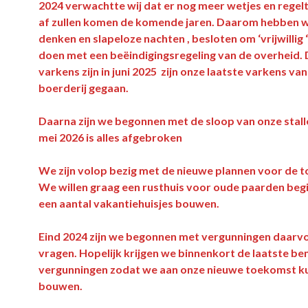
2024 verwachtte wij dat er nog meer wetjes en regelt
af zullen komen de komende jaren. Daarom hebben w
denken en slapeloze nachten , besloten om ‘vrijwillig 
doen met een beëindigingsregeling van de overheid. 
varkens zijn in juni 2025 zijn onze laatste varkens van
boerderij gegaan.
Daarna zijn we begonnen met de sloop van onze stall
mei 2026 is alles afgebroken
We zijn volop bezig met de nieuwe plannen voor de 
We willen graag een rusthuis voor oude paarden beg
een aantal vakantiehuisjes bouwen.
Eind 2024 zijn we begonnen met vergunningen daarvo
vragen. Hopelijk krijgen we binnenkort de laatste b
vergunningen zodat we aan onze nieuwe toekomst k
bouwen.