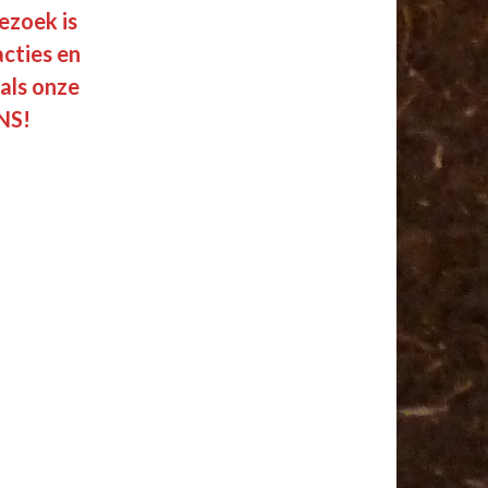
ezoek is
acties en
 als onze
NS!